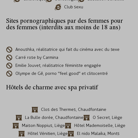
Club sexu
Sites pornographiques par des femmes pour
des femmes (interdits aux moins de 18 ans)
Anoushka, réalisatrice qui fait du cinéma avec du sexe
Carré rose by Carmina
Emilie Jouvet, réalisatrice féministe engagée
Olympe de Gê, porno "feel good" et clitocentré
Hôtels de charme avec spa privatif
Clos des Thermes, Chaudfontaine
La Bulle dorée, Chaudfontaine
O Secret, Liège
Maison Noppius, Liège
Hôtel Mademoiselle, Liège
Hôtel Vénitien, Liège
El nido Malaika, Monts