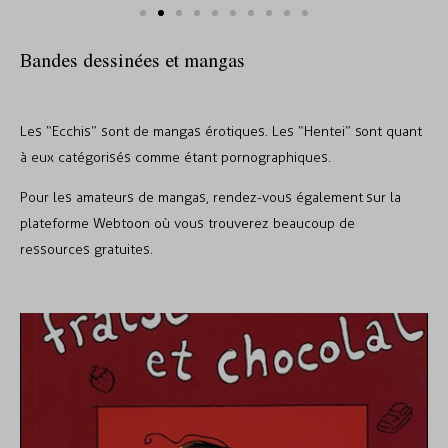
Bandes dessinées et mangas
Les
“Ecchis”
sont de mangas érotiques. Les
“Hentei”
sont quant
à eux catégorisés comme étant pornographiques.
Pour les amateurs de mangas, rendez-vous également sur la
plateforme
Webtoon
où vous trouverez beaucoup de
ressources gratuites.