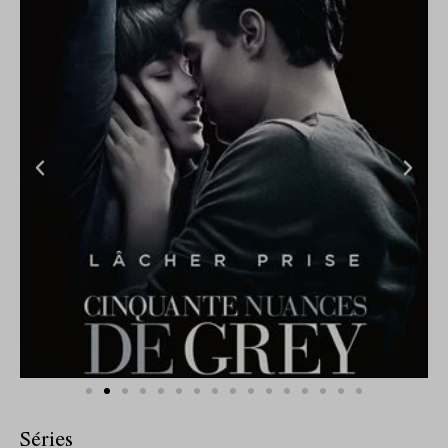
Séries