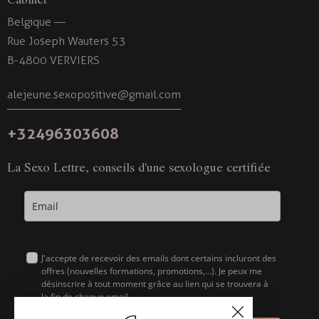
Belgique —
Rue Joseph Wauters 53
B-4800 VERVIERS
alejeune.sexopositive@gmail.com
+32496303608
La Sexo Lettre, conseils d'une sexologue certifiée
J'accepte de recevoir des emails dont certains incluront des
offres (nouvelles formations, promotions,...). Je peux me
désinscrire à tout moment grâce au lien qui se trouvera à
la fin de chaque email.