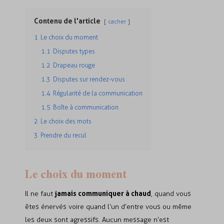
Contenu de l'article
cacher
1
Le choix du moment
1.1
Disputes types
1.2
Drapeau rouge
1.3
Disputes sur rendez-vous
1.4
Régularité de la communication
1.5
Boîte à communication
2
Le choix des mots
3
Prendre du recul
Le choix du moment
jamais communiquer à chaud
Il ne faut
, quand vous
êtes énervés voire quand l’un d’entre vous ou même
les deux sont agressifs. Aucun message n’est