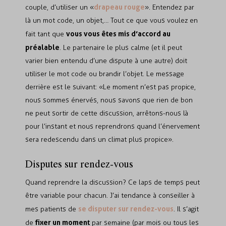
drapeau rouge
couple, d’utiliser un «
». Entendez par
là un mot code, un objet,… Tout ce que vous voulez en
vous vous êtes mis d’accord au
fait tant que
préalable
. Le partenaire le plus calme (et il peut
varier bien entendu d’une dispute à une autre) doit
utiliser le mot code ou brandir l’objet. Le message
derrière est le suivant: «Le moment n’est pas propice,
nous sommes énervés, nous savons que rien de bon
ne peut sortir de cette discussion, arrêtons-nous là
pour l’instant et nous reprendrons quand l’énervement
sera redescendu dans un climat plus propice».
Disputes sur rendez-vous
Quand reprendre la discussion? Ce laps de temps peut
être variable pour chacun. J’ai tendance à conseiller à
se disputer sur rendez-vous
mes patients de
. Il s’agit
fixer un moment
de
par semaine (par mois ou tous les