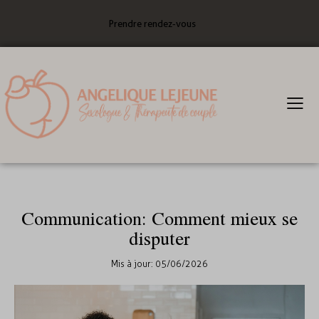
Prendre rendez-vous
COUPLE
DÉVELOPPEMENT PERSONNEL
Communication: Comment mieux se
disputer
Mis à jour:
05/06/2026