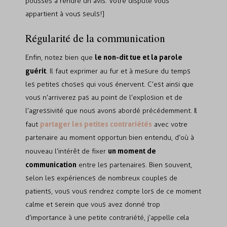
poussés à rendre un avis. Votre dispute vous
appartient à vous seuls!]
Régularité de la communication
le non-dit tue et la parole
Enfin, notez bien que
guérit
. Il faut exprimer au fur et à mesure du temps
les petites choses qui vous énervent. C’est ainsi que
vous n’arriverez pas au point de l’explosion et de
l’agressivité que nous avons abordé précédemment. Il
partager les petites contrariétés
faut
avec votre
partenaire au moment opportun bien entendu, d’où à
un moment de
nouveau l’intérêt de fixer
communication
entre les partenaires. Bien souvent,
selon les expériences de nombreux couples de
patients, vous vous rendrez compte lors de ce moment
calme et serein que vous avez donné trop
d’importance à une petite contrariété, j’appelle cela