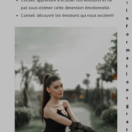
Conseil: apprendre à écouter nos émotions et ne
s
pas sous-estimer cette dimension émotionnelle.
i
Conseil: découvrir les émotions qui nous excitent!
n
f
o
r
m
a
t
i
o
n
s
g
r
a
t