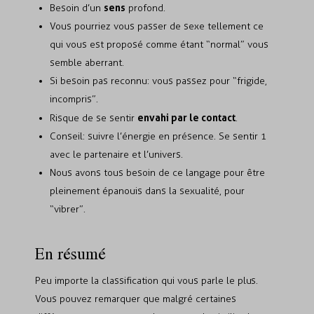
sens
Besoin d’un
profond.
Lir
Vous pourriez vous passer de sexe tellement ce
Le
qui vous est proposé comme étant “normal” vous
hu
vi
semble aberrant.
de
Si besoin pas reconnu: vous passez pour “frigide,
l’
incompris”.
Lir
envahi par le contact
Risque de se sentir
.
sui
Conseil: suivre l’énergie en présence. Se sentir 1
C
avec le partenaire et l’univers.
lâ
Nous avons tous besoin de ce langage pour être
pri
pleinement épanouis dans la sexualité, pour
13
po
“vibrer”.
pr
pl
En résumé
Lir
Le
Peu importe la classification qui vous parle le plus.
la
Vous pouvez remarquer que malgré certaines
se