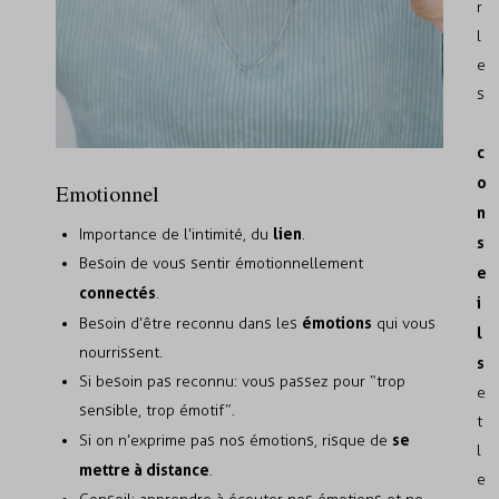
r
l
e
s
c
o
Emotionnel
n
lien
Importance de l’intimité, du
.
s
Besoin de vous sentir émotionnellement
e
connectés
.
i
émotions
Besoin d’être reconnu dans les
qui vous
l
nourrissent.
s
Si besoin pas reconnu: vous passez pour “trop
e
sensible, trop émotif”.
t
se
Si on n’exprime pas nos émotions, risque de
l
mettre à distance
.
e