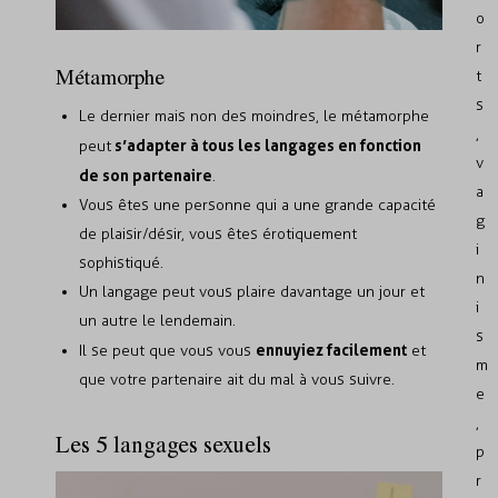
o
r
Métamorphe
t
s
Le dernier mais non des moindres, le métamorphe
,
s’adapter à tous les langages en fonction
peut
v
de son partenaire
.
a
Vous êtes une personne qui a une grande capacité
g
de plaisir/désir, vous êtes érotiquement
i
sophistiqué.
n
Un langage peut vous plaire davantage un jour et
i
un autre le lendemain.
s
ennuyiez facilement
Il se peut que vous vous
et
m
que votre partenaire ait du mal à vous suivre.
e
,
Les 5 langages sexuels
p
r