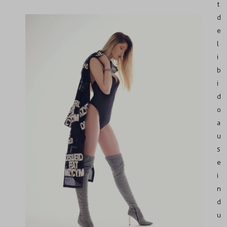
t
d
e
l
i
b
i
d
o
a
u
s
e
i
n
d
u