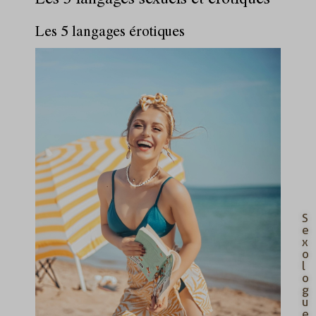
Les 5 langages érotiques
S
e
x
o
l
o
g
u
e