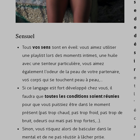
s
e
d
e
Sensuel
d
é
vos sens
Tous
sont en éveil: vous aimez utiliser
s
une playlist lors des moments intimes, une huile
i
avec une senteur particulière, vous aimez
r
également l’odeur de la peau de votre partenaire,
e
vos corps qui se touchent peau à peau,…
t
Si ce langage est fort développé chez vous, il
l
toutes les conditions soient réunies
faudra que
’
pour que vous puissiez être dans le
moment
é
présent
(pas trop chaud, pas trop froid, pas trop de
c
bruit, odeurs oui mais pas trop fortes,…).
a
Sinon, vous risquez alors de basculer dans le
r
mental et de ne pas réussir à
lâcher prise
.