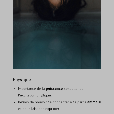
Physique
puissance
Importance de la
sexuelle, de
l’excitation physique.
animale
Besoin de pouvoir se connecter à sa partie
et de la laisser s’exprimer.