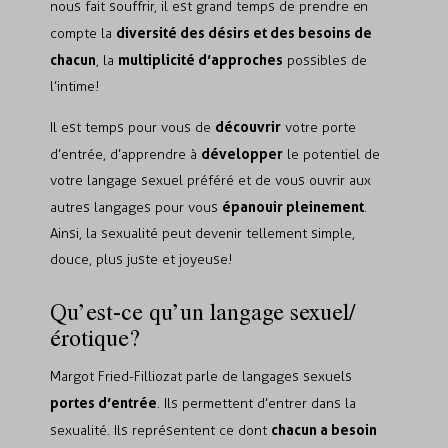
nous fait souffrir, il est grand temps de prendre en
diversité des désirs et des besoins de
compte la
chacun
multiplicité d’approches
, la
possibles de
l’intime!
découvrir
Il est temps pour vous de
votre porte
développer
d’entrée, d’apprendre à
le potentiel de
votre langage sexuel préféré et de vous ouvrir aux
épanouir pleinement
autres langages pour vous
.
Ainsi, la sexualité peut devenir tellement simple,
douce, plus juste et joyeuse!
Qu’est-ce qu’un langage sexuel/
érotique?
Margot Fried-Filliozat parle de langages sexuels
portes d’entrée
. Ils permettent d’entrer dans la
chacun a besoin
sexualité. Ils représentent ce dont