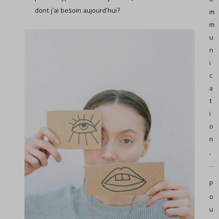
dont j’ai besoin aujourd’hui?
m
m
u
n
i
c
a
t
i
o
n
,
…
P
o
u