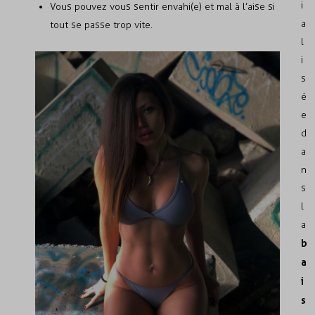
i
Vous pouvez vous sentir envahi(e) et mal à l’aise si
a
tout se passe trop vite.
l
i
s
é
e
d
a
n
s
l
a
b
a
i
s