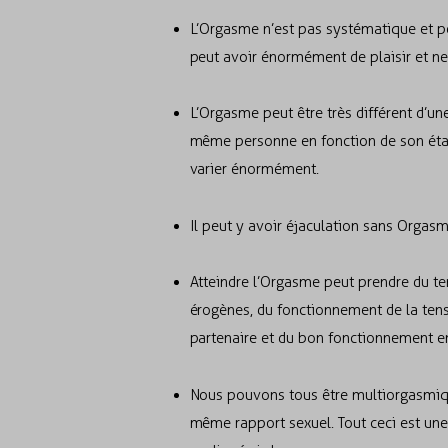
L’Orgasme n’est pas systématique et peu
peut avoir énormément de plaisir et ne
L’Orgasme peut être très différent d’un
même personne en fonction de son état d
varier énormément.
Il peut y avoir éjaculation sans Orgas
Atteindre l’Orgasme peut prendre du te
érogènes, du fonctionnement de la ten
partenaire et du bon fonctionnement 
Nous pouvons tous être multiorgasmique
même rapport sexuel. Tout ceci est un