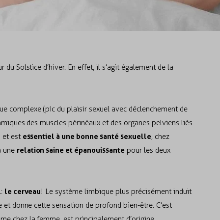
du Solstice d’hiver. En effet, il s’agit également de la
e complexe (pic du plaisir sexuel avec déclenchement de
thmiques des muscles périnéaux et des organes pelviens liés
essentiel à une bonne santé sexuelle
) et est
, chez
relation saine et épanouissante
à une
pour les deux
le cerveau
l:
! Le système limbique plus précisément induit
 et donne cette sensation de profond bien-être. C’est
e chez la femme, est principalement d’origine