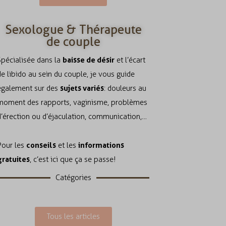
Sexologue & Thérapeute
de couple
baisse de désir
Spécialisée dans la
et l’écart
de libido au sein du couple, je vous guide
sujets variés
également sur des
: douleurs au
moment des rapports, vaginisme, problèmes
d’érection ou d’éjaculation, communication,…
conseils
informations
Pour les
et les
gratuites
, c’est ici que ça se passe!
Catégories
Tous les articles