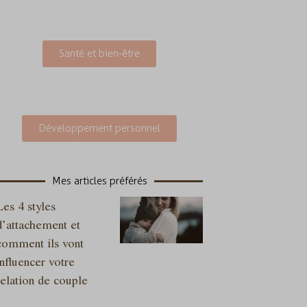
Santé et bien-être
Développement personnel
Mes articles préférés
Les 4 styles
d’attachement et
comment ils vont
influencer votre
relation de couple