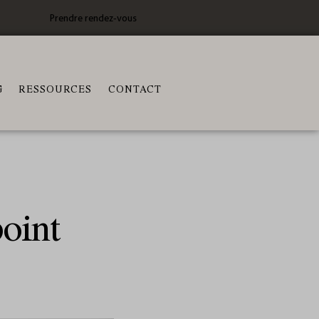
Prendre rendez-vous
G
RESSOURCES
CONTACT
oint