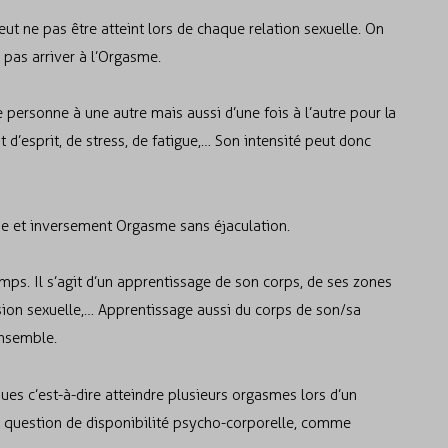
t ne pas être atteint lors de chaque relation sexuelle. On
 pas arriver à l’Orgasme.
e personne à une autre mais aussi d’une fois à l’autre pour la
’esprit, de stress, de fatigue,… Son intensité peut donc
me et inversement Orgasme sans éjaculation.
mps. Il s’agit d’un apprentissage de son corps, de ses zones
sion sexuelle,… Apprentissage aussi du corps de son/sa
ensemble.
s c’est-à-dire atteindre plusieurs orgasmes lors d’un
e question de disponibilité psycho-corporelle, comme