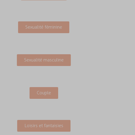
Sexualité féminine
Sexualité masculine
Couple
Loisirs et fantaisies