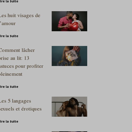
ire la suite
Les huit visages de
l’amour
ire la suite
Comment lâcher
prise au lit: 13
astuces pour profiter
pleinement
ire la suite
Les 5 langages
sexuels et érotiques
ire la suite