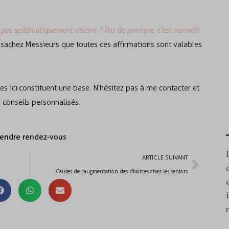
pas systématiquement atteint ? Pas de panique, c’est normal!
, sachez Messieurs que toutes ces affirmations sont valables
es ici constituent une base. N’hésitez pas à me contacter et
 conseils personnalisés.
rendre rendez-vous
ARTICLE SUIVANT
Causes de l’augmentation des divorces chez les seniors