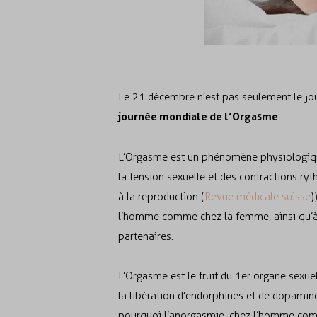
Le 21 décembre n’est pas seulement le jour 
journée mondiale de l’Orgasme
.
L’Orgasme est un phénomène physiologiqu
la tension sexuelle et des contractions ry
à la reproduction (
Revue médicale suisse
)
l’homme comme chez la femme, ainsi qu’
partenaires.
L’Orgasme est le fruit du 1er organe sexue
la libération d’endorphines et de dopamine
pourquoi l’anorgasmie, chez l’homme comm