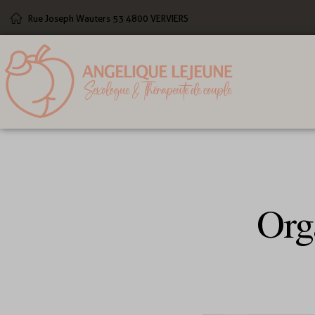
Rue Joseph Wauters 53 4800 VERVIERS
Org