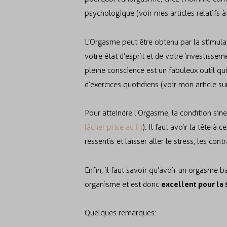
psychologique (voir mes articles relatifs à
L’Orgasme peut être obtenu par la stimula
votre état d’esprit et de votre investissem
pleine conscience est un fabuleux outil qu
d’exercices quotidiens (voir mon article s
Pour atteindre l’Orgasme, la condition sin
lâcher p
rise au lit
). Il faut avoir la tête à
ressentis et laisser aller le stress, les con
Enfin, il faut savoir qu’avoir un orgasme 
excellent pour la 
organisme et est donc
Quelques remarques: